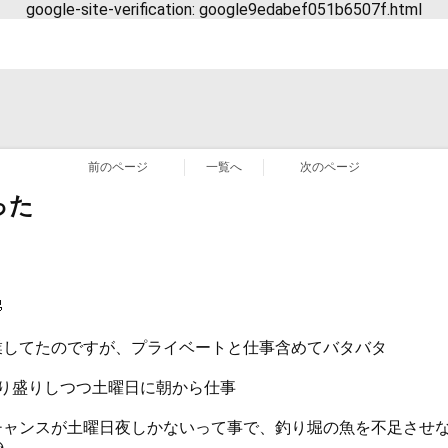
google-site-verification: google9edabef051b6507f.html
前のページ
一覧へ
次のページ
った

業してたのですが、プライベートと仕事含めてバタバタ
り盛りしつつ土曜日に朝から仕事
チャンスが土曜日夜しかないって事で、釣り堀の魚を不足させ