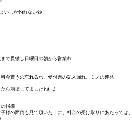

ょいしか釣れない😅
まで貫徹し日曜日の朝から営業👍
、料金貰うの忘れるわ、受付票の記入漏れ、ミスの連発
ら崩壊してましたね(--;)
方の指導
お子様の面倒も見て頂いた上に、料金の受け取りにあたっては
