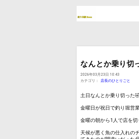
なんとか乗り切
2026年03月23日 10:43
カテゴリ：
店長のひとりごと
土日なんとか乗り切った
金曜日が祝日で釣り堀営
金曜の朝から1人で店を切
天候が悪く魚の仕入れの