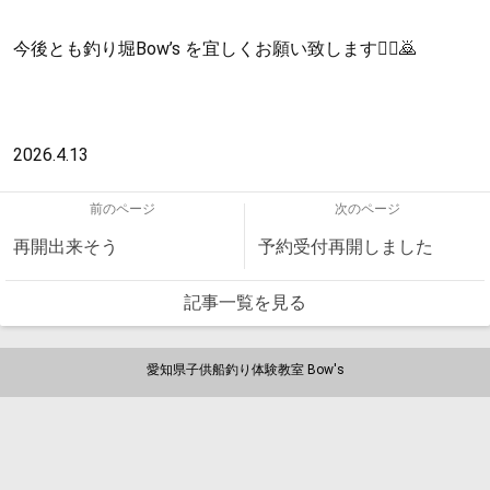
今後とも釣り堀Bow’s を宜しくお願い致します🙇‍♀️🙇
2026.4.13
前のページ
次のページ
再開出来そう
予約受付再開しました
記事一覧を見る
愛知県子供船釣り体験教室 Bow's