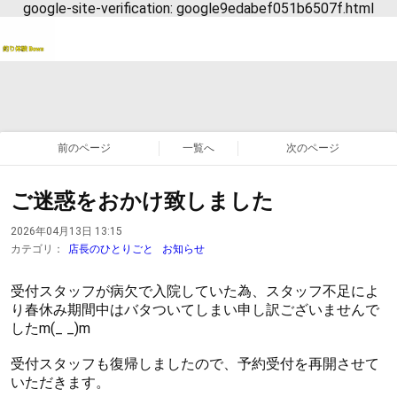
google-site-verification: google9edabef051b6507f.html
前のページ
一覧へ
次のページ
ご迷惑をおかけ致しました
2026年04月13日 13:15
カテゴリ：
店長のひとりごと
お知らせ
受付スタッフが病欠で入院していた為、スタッフ不足によ
り春休み期間中はバタついてしまい申し訳ございませんで
したm(_ _)m
受付スタッフも復帰しましたので、予約受付を再開させて
いただきます。